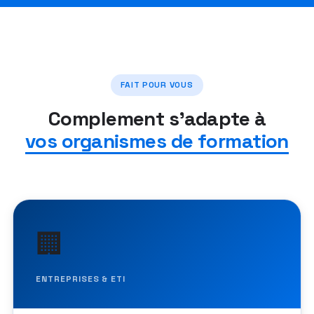
FAIT POUR VOUS
Complement s'adapte à
vos organismes de formation
🏢
ENTREPRISES & ETI