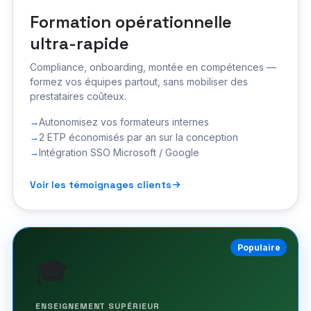
Formation opérationnelle
ultra-rapide
Compliance, onboarding, montée en compétences —
formez vos équipes partout, sans mobiliser des
prestataires coûteux.
Autonomisez vos formateurs internes
2 ETP économisés par an sur la conception
Intégration SSO Microsoft / Google
Voir les témoignages clients
Populaire
🎓
ENSEIGNEMENT SUPÉRIEUR