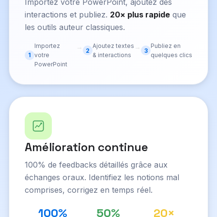
Importez votre PowerPoint, ajoutez des
interactions et publiez.
20× plus rapide
que
les outils auteur classiques.
Importez
Ajoutez textes
Publiez en
→
→
2
3
1
votre
& interactions
quelques clics
PowerPoint
Amélioration continue
100% de feedbacks détaillés grâce aux
échanges oraux. Identifiez les notions mal
comprises, corrigez en temps réel.
100%
50%
20×