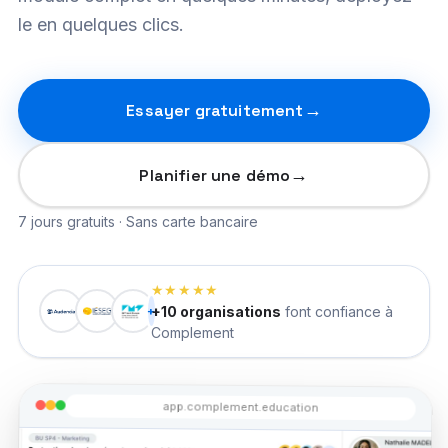
le en quelques clics.
Essayer gratuitement
Planifier une démo
7 jours gratuits · Sans carte bancaire
★★★★★
+10 organisations
font confiance à
+
Complement
app.complement.education