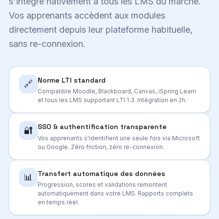
s'intègre nativement à tous les LMS du marché.
Vos apprenants accèdent aux modules
directement depuis leur plateforme habituelle,
sans re-connexion.
Norme LTI standard
🔗
Compatible Moodle, Blackboard, Canvas, iSpring Learn
et tous les LMS supportant LTI 1.3. Intégration en 2h.
SSO & authentification transparente
🔐
Vos apprenants s'identifient une seule fois via Microsoft
ou Google. Zéro friction, zéro re-connexion.
Transfert automatique des données
📊
Progression, scores et validations remontent
automatiquement dans votre LMS. Rapports complets
en temps réel.