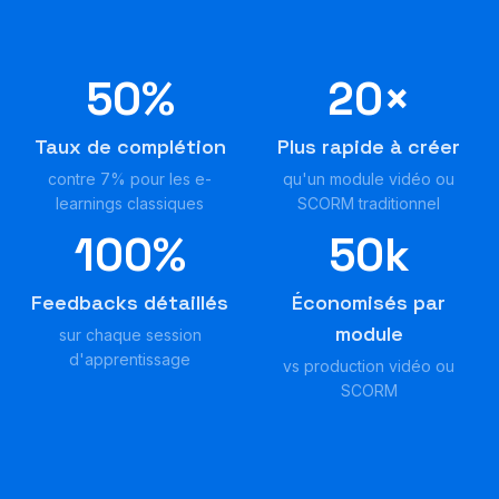
50%
20×
Taux de complétion
Plus rapide à créer
contre 7% pour les e-
qu'un module vidéo ou
learnings classiques
SCORM traditionnel
100%
50k
Feedbacks détaillés
Économisés par
module
sur chaque session
d'apprentissage
vs production vidéo ou
SCORM