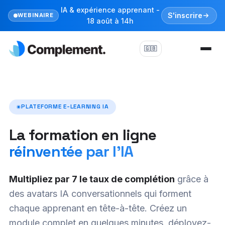
IA & expérience apprenant -
S'inscrire
WEBINAIRE
18 août à 14h
🇬🇧
PLATEFORME E-LEARNING IA
La formation en ligne
réinventée par l'IA
Multipliez par 7 le taux de complétion
grâce à
des avatars IA conversationnels qui forment
chaque apprenant en tête-à-tête. Créez un
module complet en quelques minutes, déployez-