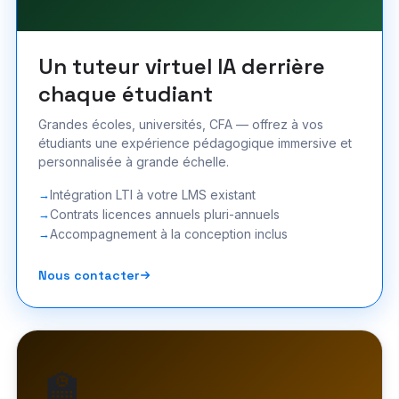
Un tuteur virtuel IA derrière
chaque étudiant
Grandes écoles, universités, CFA — offrez à vos
étudiants une expérience pédagogique immersive et
personnalisée à grande échelle.
Intégration LTI à votre LMS existant
Contrats licences annuels pluri-annuels
Accompagnement à la conception inclus
Nous contacter
🏫