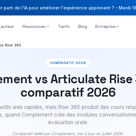
r parti de l'IA pour améliorer l'expérience apprenant ? - Mardi 1
l auteur
Ressources
Tarifs
Blog
Entreprise
vs Rise 360
COMPARATIF 2026
ent vs Articulate Rise 
comparatif 2026
utils web rapides, mais Rise 360 produit des cours res
es, quand Complement crée des modules conversationn
évaluation orale.
Comparatif édité par Complement, mis à jour en juillet 2026.