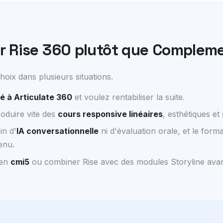
r Rise 360 plutôt que Complem
hoix dans plusieurs situations.
é à Articulate 360
et voulez rentabiliser la suite.
roduire vite des
cours responsive linéaires
, esthétiques et
in d'
IA conversationnelle
ni d'évaluation orale, et le forma
enu.
 en
cmi5
ou combiner Rise avec des modules Storyline ava