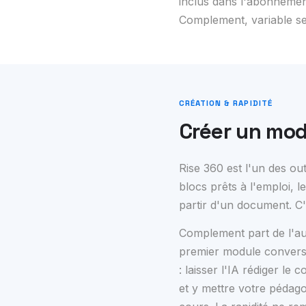
inclus dans l'abonnemen
Complement, variable sel
CRÉATION & RAPIDITÉ
Créer un mod
Rise 360 est l'un des ou
blocs prêts à l'emploi, 
partir d'un document. C'
Complement part de l'au
premier module convers
: laisser l'IA rédiger l
et y mettre votre pédagog