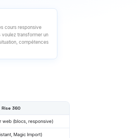
des cours responsive
 voulez transformer un
situation, compétences
e Rise 360
ur web (blocs, responsive)
istant, Magic Import)