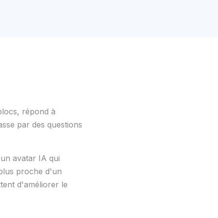
blocs, répond à
 passe par des questions
un avatar IA qui
 plus proche d'un
tent d'améliorer le