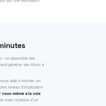
ion est une estimation
 minutes
eb : on assemble des
 peut générer des blocs à
 vous aide à monter un
otre niveau d'implication
r vous-même à la voix
la vraie richesse d'un