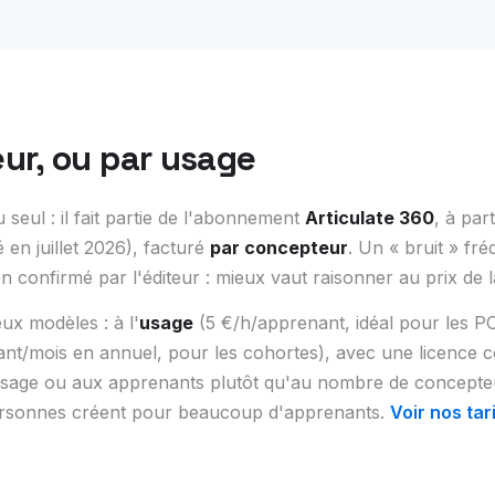
ur, ou par usage
 seul : il fait partie de l'abonnement
Articulate 360
, à par
é en juillet 2026), facturé
par concepteur
. Un « bruit » fr
 confirmé par l'éditeur : mieux vaut raisonner au prix de l
x modèles : à l'
usage
(5 €/h/apprenant, idéal pour les P
nt/mois en annuel, pour les cohortes), avec une licence 
l'usage ou aux apprenants plutôt qu'au nombre de concepteu
rsonnes créent pour beaucoup d'apprenants.
Voir nos tar