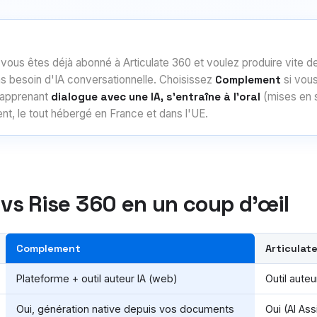
 vous êtes déjà abonné à Articulate 360 et voulez produire vite 
ans besoin d'IA conversationnelle. Choisissez
Complement
si vous
'apprenant
dialogue avec une IA, s'entraîne à l'oral
(mises en 
ent, le tout hébergé en France et dans l'UE.
s Rise 360 en un coup d'œil
Complement
Articulat
late Rise 360
Plateforme + outil auteur IA (web)
Outil aute
Oui, génération native depuis vos documents
Oui (AI Ass