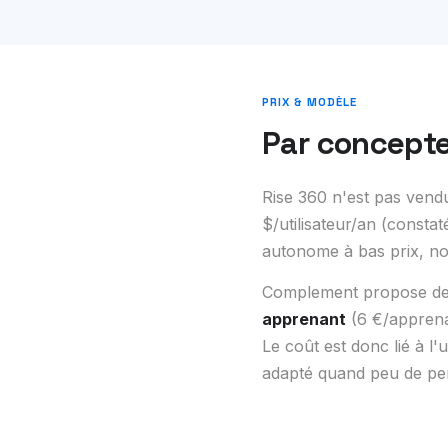
PRIX & MODÈLE
Par concepte
Rise 360 n'est pas vendu
$/utilisateur/an (constat
autonome à bas prix, non
Complement propose deu
apprenant
(6 €/apprena
Le coût est donc lié à 
adapté quand peu de pe