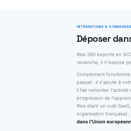
INTÉGRATIONS & STANDARD
Déposer dan
Rise 360 exporte en SCO
revanche, il n'expose pas
Complement fonctionne 
paquet : il s'ajoute à 
il fait remonter l'activi
progression de l'appren
Rise étant un outil SaaS
organisation française)
dans l'Union européen